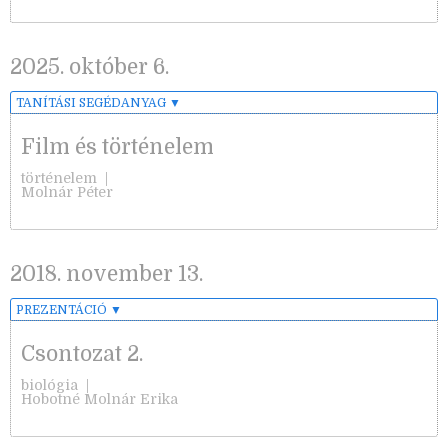
2025. október 6.
TANÍTÁSI SEGÉDANYAG
▼
Film és történelem
történelem
|
Molnár Péter
2018. november 13.
PREZENTÁCIÓ
▼
Csontozat 2.
biológia
|
Hobotné Molnár Erika