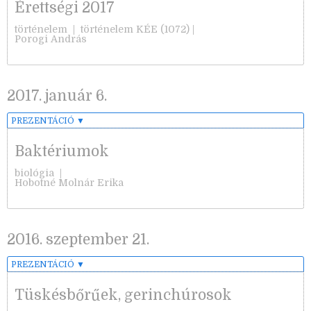
Érettségi 2017
történelem
| történelem KÉE (1072) |
Porogi András
2017. január 6.
PREZENTÁCIÓ
▼
Baktériumok
biológia
|
Hobotné Molnár Erika
2016. szeptember 21.
PREZENTÁCIÓ
▼
Tüskésbőrűek, gerinchúrosok