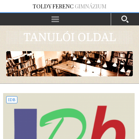
TOLDY FERENC
GIMNÁZIUM
IDB