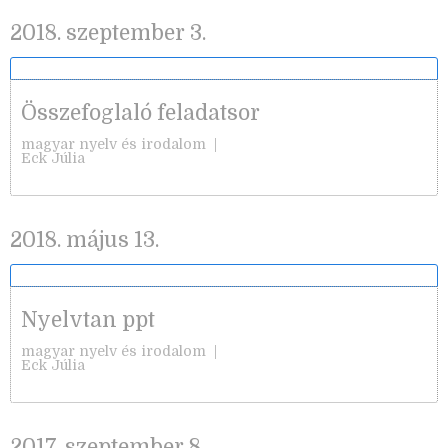
2018. szeptember 3.
Összefoglaló feladatsor
magyar nyelv és irodalom
|
Eck Júlia
2018. május 13.
Nyelvtan ppt
magyar nyelv és irodalom
|
Eck Júlia
2017. szeptember 8.