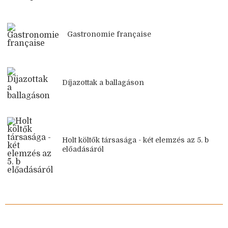
Gastronomie française
Díjazottak a ballagáson
Holt költők társasága - két elemzés az 5. b
előadásáról