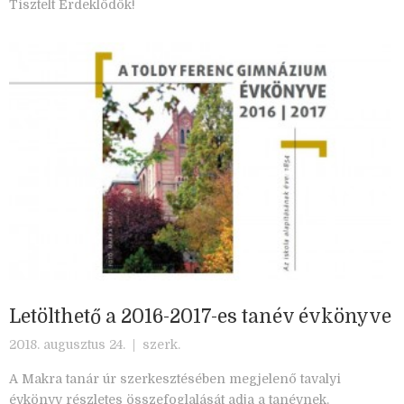
Tisztelt Érdeklődők!
Letölthető a 2016-2017-es tanév évkönyve
2018. augusztus 24. |
szerk.
A Makra tanár úr szerkesztésében megjelenő tavalyi
évkönyv részletes összefoglalását adja a tanévnek.