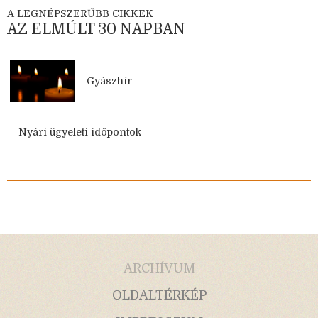
A LEGNÉPSZERŰBB CIKKEK
AZ ELMÚLT 30 NAPBAN
Gyászhír
Nyári ügyeleti időpontok
ARCHÍVUM
OLDALTÉRKÉP