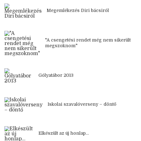
Megemlékezés Diri bácsiról
"A csengetési rendet még nem sikerült
megszoknom"
Gólyatábor 2013
Iskolai szavalóverseny – döntő
Elkészült az új honlap…