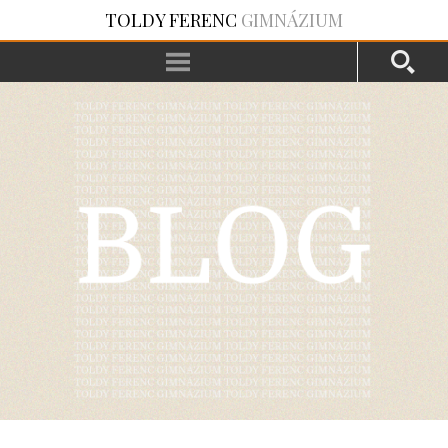
TOLDY FERENC
GIMNÁZIUM