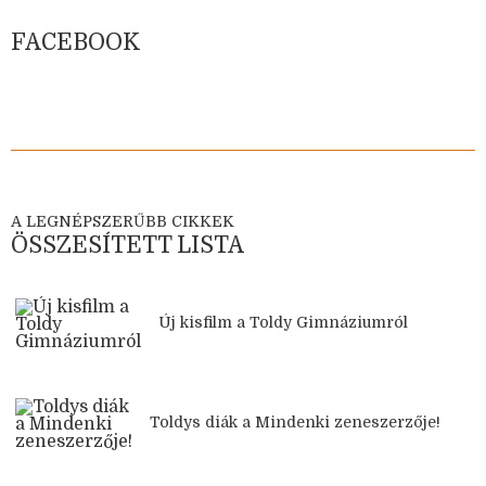
FACEBOOK
A LEGNÉPSZERŰBB CIKKEK
ÖSSZESÍTETT LISTA
Új kisfilm a Toldy Gimnáziumról
Toldys diák a Mindenki zeneszerzője!