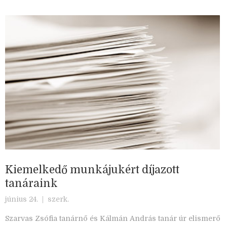
Kiemelkedő munkájukért díjazott
tanáraink
június 24. |
szerk.
Szarvas Zsófia tanárnő és Kálmán András tanár úr elismerő