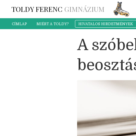
TOLDY FERENC
GIMNÁZIUM
CÍMLAP
MIÉRT A TOLDY?
HIVATALOS HIRDETMÉNYEK
A szóbe
beosztá