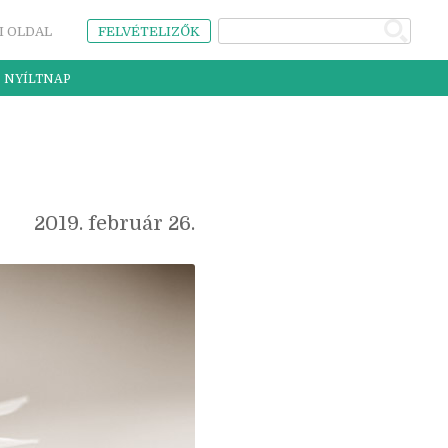
I OLDAL
FELVÉTELIZŐK
NYÍLTNAP
2019. február 26.