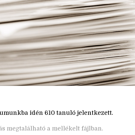
munkba idén 610 tanuló jelentkezett.
ás megtalálható a mellékelt fájlban.