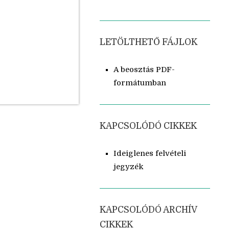
LETÖLTHETŐ FÁJLOK
A beosztás PDF-
formátumban
KAPCSOLÓDÓ CIKKEK
Ideiglenes felvételi
jegyzék
KAPCSOLÓDÓ ARCHÍV
CIKKEK