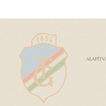
ALAPÍTV