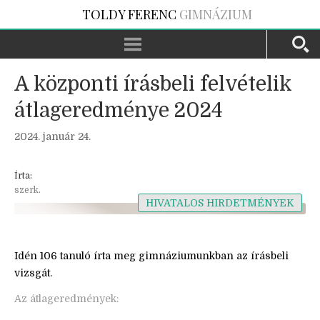
TOLDY FERENC
GIMNÁZIUM
A központi írásbeli felvételik
átlageredménye 2024
2024. január 24.
Írta:
szerk.
HIVATALOS HIRDETMÉNYEK
Idén 106 tanuló írta meg gimnáziumunkban az írásbeli
vizsgát.
Az átlageredmények: