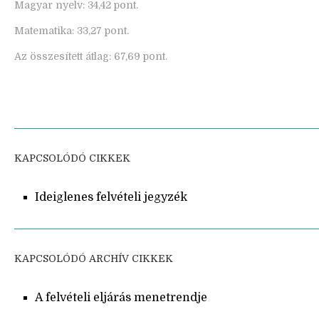
Magyar nyelv: 34,42 pont.
Matematika: 33,27 pont.
Az összesített átlag: 67,69 pont.
KAPCSOLÓDÓ CIKKEK
Ideiglenes felvételi jegyzék
KAPCSOLÓDÓ ARCHÍV CIKKEK
A felvételi eljárás menetrendje