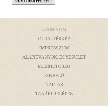
GIMNÁZIUMI FELVÉTELI
ARCHÍVUM
OLDALTÉRKÉP
IMPRESSZUM
ALAPÍTVÁNYOK, EGYESÜLET
ELÉRHETŐSÉG
E-NAPLÓ
NAPTÁR
TANÁRI BELÉPÉS